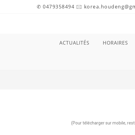
✆ 0479358494 🖂 korea.houdeng@g
ACTUALITÉS
HORAIRES
(Pour télécharger sur mobile, res