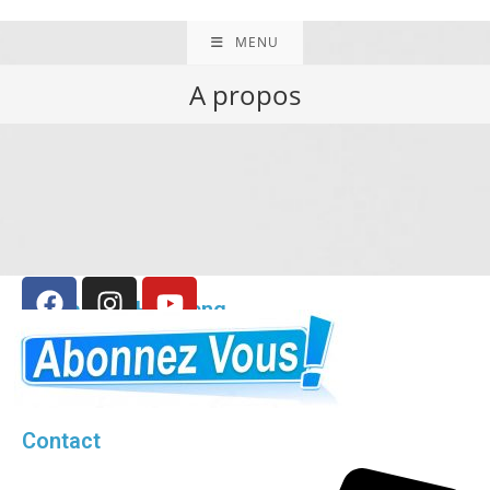
MENU
A propos
Korea Club Houdeng
Contact