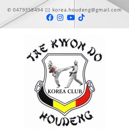
✆ 0479358494 🖂 korea.houdeng@gmail.com